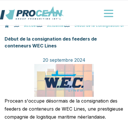
Procéan
Ouvrir le me
Accueil
Actualités
Début de la consignation des
Accueil
Début de la consignation des feeders de
conteneurs WEC Lines
20 septembre 2024
Procean s'occupe désormais de la consignation des
feeders de conteneurs de WEC Lines, une prestigieuse
compagnie de logistique maritime néerlandaise.